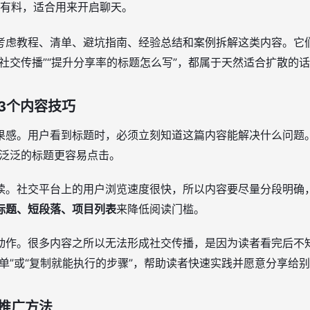
有料，适合用来开启聊天。
考虑教程、清单、避坑指南、经验总结和案例拆解这类内容。它
社交传播”“提升分享率的标题怎么写”，都属于天然适合扩散的
3个内容技巧
果感。用户看到标题时，必须立刻知道这篇内容能解决什么问题。
比泛泛的标题更容易点击。
读。社交平台上的用户浏览速度很快，所以内容要尽量分段明确
标题、短段落、项目列表
来降低阅读门槛。
动作。很多内容之所以无法形成社交传播，是因为读者看完后不
单”或“复制就能执行的步骤”，帮助读者快速实践并愿意分享给
推广方法