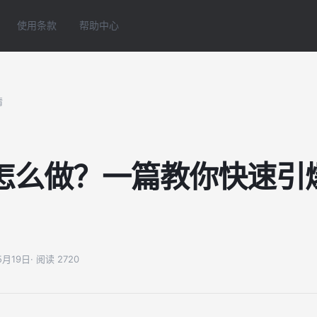
使用条款
帮助中心
情
怎么做？一篇教你快速引
05月19日
· 阅读 2720