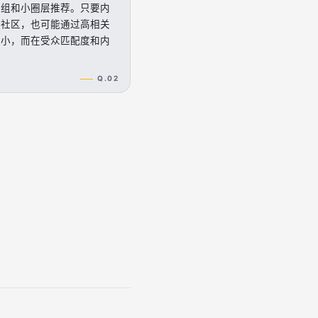
群组和小圈层推荐。只要内
的社区，也可能通过高相关
大小，而在受众匹配度和内
Q.02