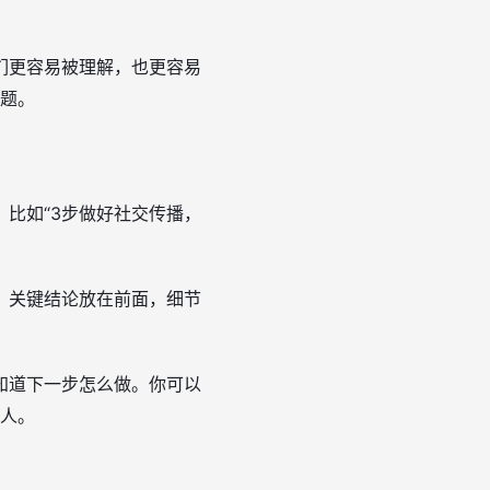
们更容易被理解，也更容易
话题。
比如“3步做好社交传播，
，关键结论放在前面，细节
知道下一步怎么做。你可以
别人。