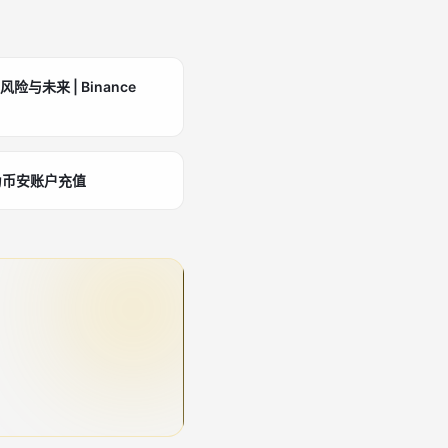
险与未来 | Binance
为币安账户充值