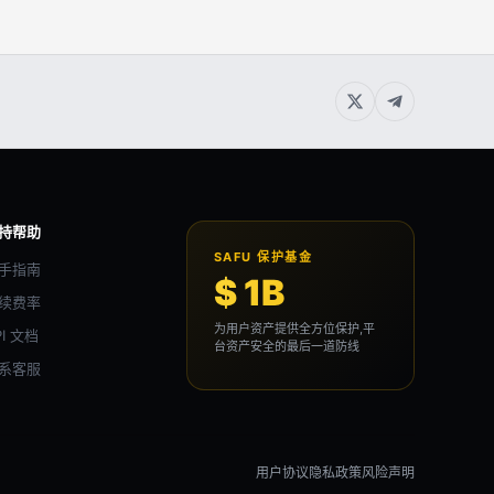
持帮助
SAFU 保护基金
手指南
$ 1B
续费率
为用户资产提供全方位保护,平
PI 文档
台资产安全的最后一道防线
系客服
用户协议
隐私政策
风险声明