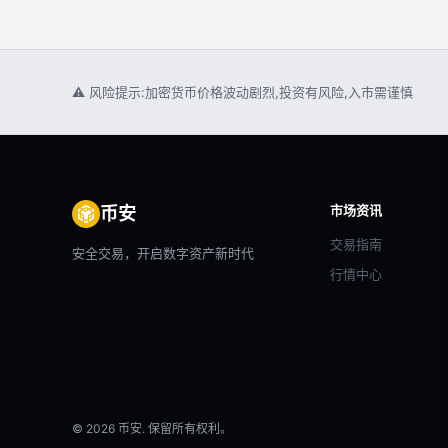
⚠ 风险提示:加密货币价格波动剧烈,投资有风险,入市需谨慎
市场资讯
币安
交易指南
安全交易，开启数字资产新时代
行情中心
© 2026 币安. 保留所有权利。