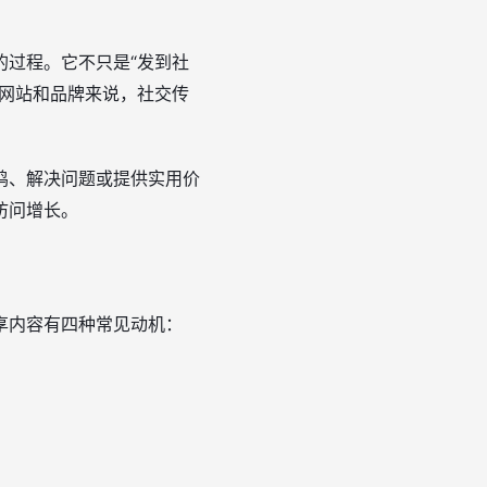
的过程。它不只是“发到社
于网站和品牌来说，社交传
鸣、解决问题或提供实用价
访问增长。
享内容有四种常见动机：