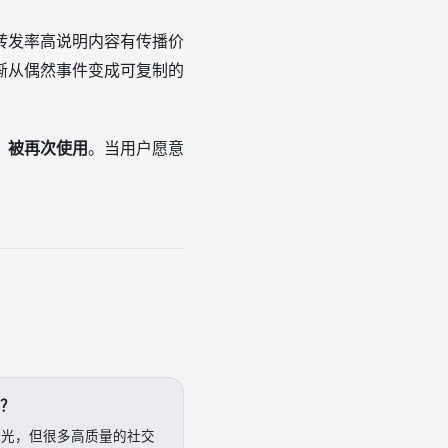
转发率高说明内容有传播价
渐从偶然事件变成可复制的
、被再次使用
。当用户愿意
？
曝光，但很多高质量的社交