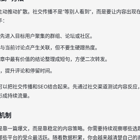
主动推动扩散。社交传播不是“等别人看到”，而是要让内容出现
手：
先进入目标用户聚集的群组、论坛或社区。
与当前讨论点产生关联，但不要生硬蹭热度。
章中最有价值的结论整理成短句，方便二次转发。
，提升评论和停留时间。
可以把社交传播和SEO结合起来。先通过社交渠道测试内容反应
形成持续流量。
机制
是靠一篇爆文，而是靠稳定的内容策略。你需要持续观察哪些选
哪些平台的受众最活跃。随着数据积累，你会越来越清楚自己的