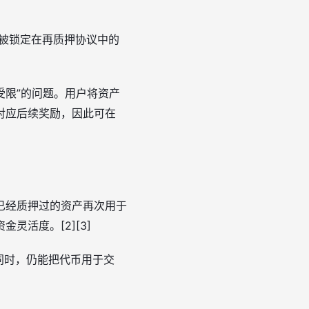
把原本被锁定在再质押协议中的
性受限”的问题。用户将资产
对应后续奖励，因此可在
户将已经质押过的资产再次用于
活度。[2][3]
的同时，仍能把代币用于交