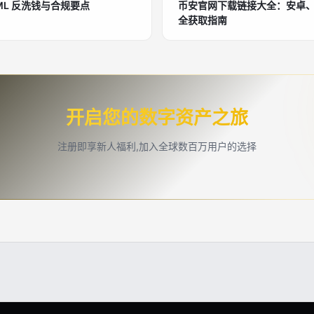
ML 反洗钱与合规要点
币安官网下载链接大全：安卓、iO
全获取指南
开启您的数字资产之旅
注册即享新人福利,加入全球数百万用户的选择