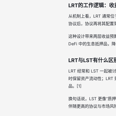
LRT的工作逻辑：
从机制上看，LRT 通常
协议后，协议再将其配置到
这种设计带来两层收益预期
DeFi 中的生息抵押品
LRT与LST有什么区
LRT 经常和 LST 
时保留资产流动性；LRT
品。[1]
换句话说，LST 更像“质
伴随更高的协议与市场风险。[