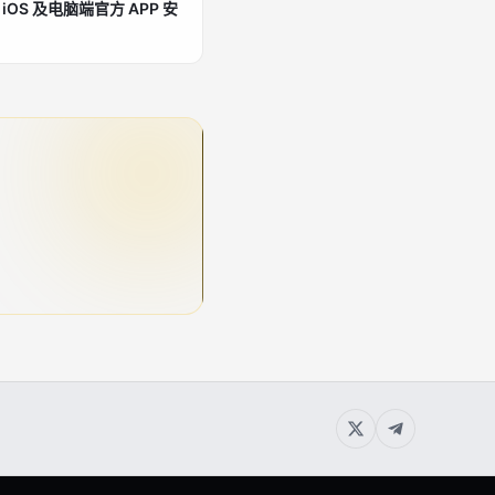
S 及电脑端官方 APP 安