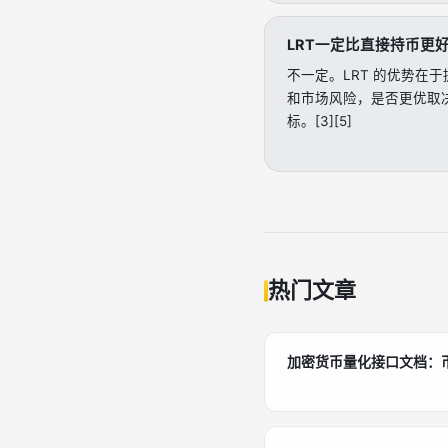
LRT一定比直接持币更
不一定。LRT 的优势在
和市场风险，是否更优取
标。[3][5]
热门文章
加密货币量化接口文档：币