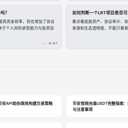
好吗？
如何判断一个LRT项目是否
于提高资金效率，但也增加了协议
重点看底层资产、协议审计、
决于个人风险承受能力与投资目
来源和生态透明度，不能只看表面
Q.07
安API助你高效构建交易策略
币安官网充值USDT完整指南
与注意事项