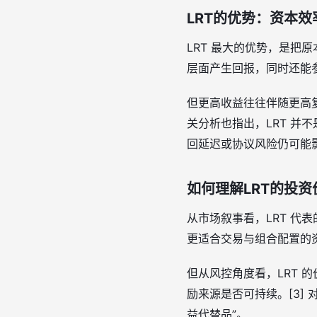
LRT的优势：资本
LRT 最大的优势，是
层面产生回报，同时还能参与
但更高收益往往伴随更高
关分析也指出，LRT 并
回延迟或协议风险仍可能影
如何理解LRT的投资
从市场叙事看，LRT 代
更适合交易与组合配置的资产
但从风控角度看，LRT
励来源是否可持续。[3]
益代替品”。