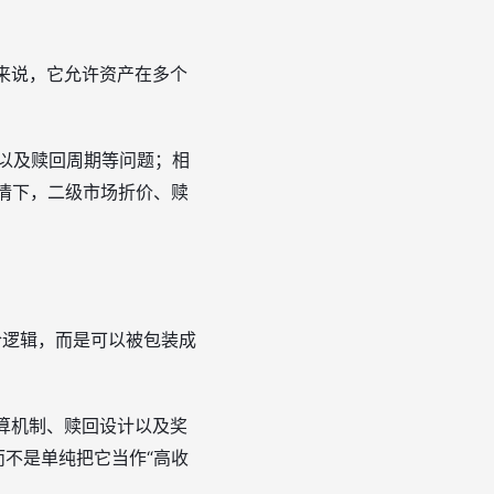
户来说，它允许资产在多个
赖以及赎回周期等问题；相
行情下，二级市场折价、赎
锁仓逻辑，而是可以被包装成
清算机制、赎回设计以及奖
而不是单纯把它当作“高收