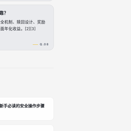
可靠？
安全机制、赎回设计、奖励
年化收益。[2][3]
Q.08
：新手必读的安全操作步骤