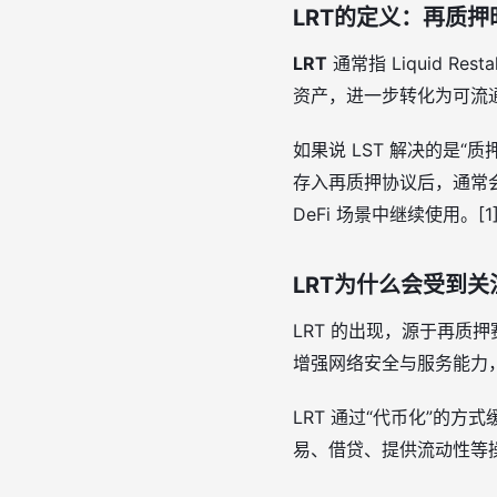
LRT的定义：再质押
LRT
通常指 Liquid R
资产，进一步转化为可流通
如果说 LST 解决的是“
存入再质押协议后，通常
DeFi 场景中继续使用。[1]
LRT为什么会受到关
LRT 的出现，源于再质押
增强网络安全与服务能力，
LRT 通过“代币化”的
易、借贷、提供流动性等操