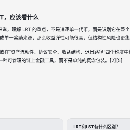
RT，应该看什么
说，理解 LRT 的重点，不是追逐单一代币，而是识别它在整
议或单一奖励来源，那么收益弹性可能很高，但结构性风险也更集中。
T 放在“资产流动性、协议安全、收益结构、退出路径”四个维度
一种可管理的链上金融工具，而不是单纯的概念包装。[2][5]
LRT和LST有什么区别？