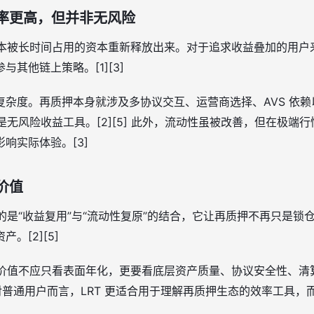
效率更高，但并非无风险
把原本被长时间占用的资本重新释放出来。对于追求收益叠加的用
其他链上策略。[1][3]
复杂度。再质押本身就涉及多协议交互、运营商选择、AVS 依
不是无风险收益工具。[2][5] 此外，流动性虽被改善，但在极端
响实际体验。[3]
价值
表的是“收益复用”与“流动性复原”的结合，它让再质押不再只是
。[2][5]
 的价值不应只看表面年化，更要看底层资产质量、协议安全性、
 对普通用户而言，LRT 更适合用于理解再质押生态的效率工具，