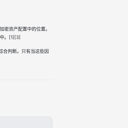
个加密资产配置中的位置。
[1][3]
中综合判断。只有当这些因