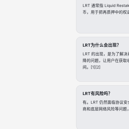
LRT 通常指 Liquid Re
币，用于把再质押中的权益代
LRT为什么会出现？
LRT 的出现，是为了解
降的问题，让用户在获取
间。[1][2]
LRT有风险吗？
有。LRT 仍然面临协议
商和底层网络风险等问题，并