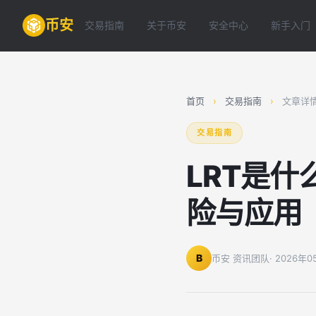
币安
交易指南
关于币安
安全中心
新手入门
首页
›
交易指南
›
文章详
交易指南
LRT是
险与应用
B
币安 资讯团队
· 2026年