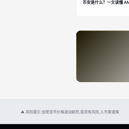
币安是什么？一文读懂 A
⚠ 风险提示:加密货币价格波动剧烈,投资有风险,入市需谨慎