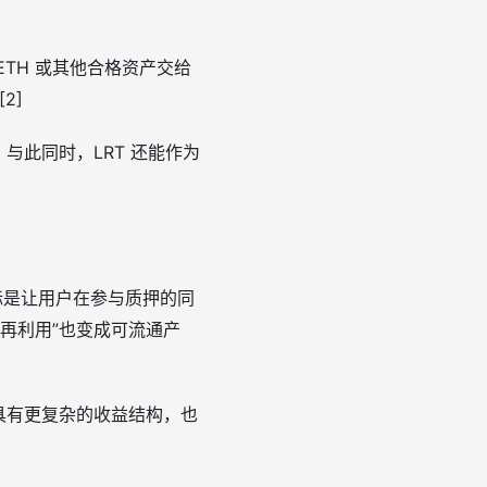
ETH 或其他合格资产交给
2]
与此同时，LRT 还能作为
目标是让用户在参与质押的同
的再利用”也变成可流通产
通常具有更复杂的收益结构，也