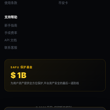
使用条款
币安卡
支持帮助
新手指南
手续费率
API 文档
联系客服
SAFU 保护基金
$ 1B
为用户资产提供全方位保护,平台资产安全的最后一道防线
© 2026 币安. 保留所有权利。