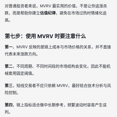
对普通投资者来说，MVRV 最实用的价值，不是让你追涨杀
跌，而是帮助你建立
估值纪律
，避免在市场过热时情绪化追
高。
第七步：使用 MVRV 时要注意什么
第一
，MVRV 反映的是链上成本与市场价格的关系，并不直接
代表未来涨跌方向。
第二
，不同周期、不同时间段的市场结构会变化，因此不能机
械套用固定阈值。
第三
，短线交易者不应只依赖 MVRV，最好结合技术分析与风
险控制。
第四
，链上指标适合做中长期参考，频繁波动时容易产生误
判。