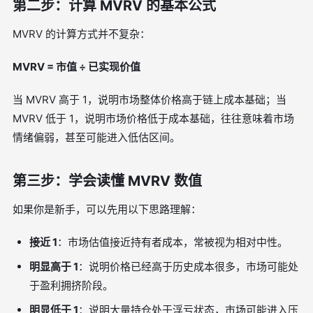
第二步：计算 MVRV 的基本公式
MVRV 的计算方式并不复杂：
MVRV = 市值 ÷ 已实现价值
当 MVRV 高于 1，说明市场整体价格高于链上成本基础；当
MVRV 低于 1，说明市场价格低于成本基础，往往意味着市场
情绪偏弱，甚至可能进入低估区间。
第三步：学会读懂 MVRV 数值
如果你是新手，可以先用以下思路理解：
接近 1
：市场估值接近持有者成本，常被视为相对中性。
明显高于 1
：说明价格已经高于历史成本很多，市场可能处
于盈利拥挤阶段。
明显低于 1
：说明大量持仓处于浮亏状态，市场可能进入压