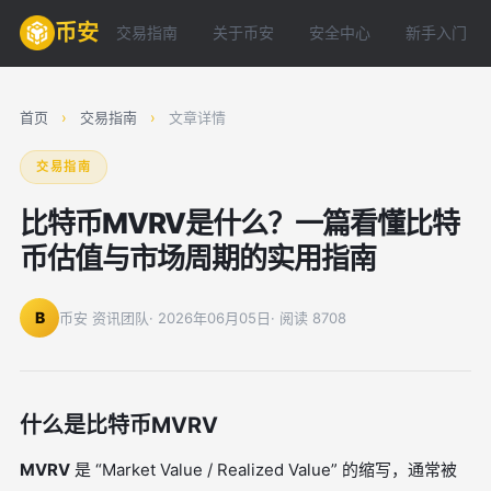
币安
交易指南
关于币安
安全中心
新手入门
首页
›
交易指南
›
文章详情
交易指南
比特币MVRV是什么？一篇看懂比特
币估值与市场周期的实用指南
B
币安 资讯团队
· 2026年06月05日
· 阅读 8708
什么是比特币MVRV
MVRV
是 “Market Value / Realized Value” 的缩写，通常被