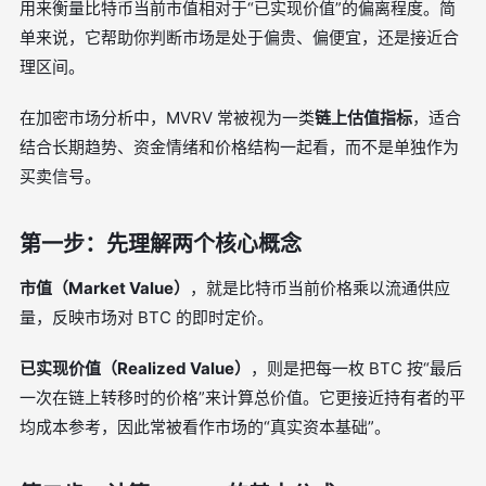
用来衡量比特币当前市值相对于“已实现价值”的偏离程度。简
单来说，它帮助你判断市场是处于偏贵、偏便宜，还是接近合
理区间。
在加密市场分析中，MVRV 常被视为一类
链上估值指标
，适合
结合长期趋势、资金情绪和价格结构一起看，而不是单独作为
买卖信号。
第一步：先理解两个核心概念
市值（Market Value）
，就是比特币当前价格乘以流通供应
量，反映市场对 BTC 的即时定价。
已实现价值（Realized Value）
，则是把每一枚 BTC 按“最后
一次在链上转移时的价格”来计算总价值。它更接近持有者的平
均成本参考，因此常被看作市场的“真实资本基础”。