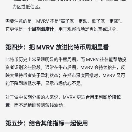
力区或低估区。
需要注意的是，MVRV 不是“高了就一定跌、低了就一定涨”。
它更像是一个
周期温度计
，用于观察市场是否过热或过冷。
第四步：把 MVRV 放进比特币周期里看
比特币历史上常呈现明显的牛熊周期，而 MVRV 往往能帮助投
资者识别这些阶段。通常在牛市后期，MVRV 会持续抬升，反
映大量持币者处于盈利状态；在熊市深度回撤时，MVRV 又可
能下降到较低水平，显示市场信心不足。
对于做中长期分析的人来说，MVRV 更适合用来判断
阶段位
置
，而不是精确预测短线波动。
第五步：结合其他指标一起使用