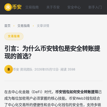
币安
交易指南
关于币安
安全中心
新手入门
首页
›
交易指南
›
文章详情
交易指南
引言：为什么币安钱包是安全转账提
现的首选？
B
币安 资讯团队
· 2026年05月12日
· 阅读 3598
在去中心化金融（DeFi）时代，
币安钱包如何安全转账提现
已
成为每位加密用户必须掌握的核心技能。币安Web3钱包结合
了中心化交易所的便捷性和去中心化钱包的安全性，支持多链