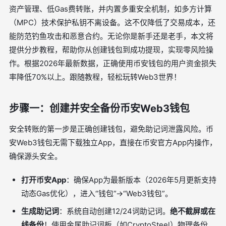
资产管理、低Gas费转账，并内置多重安全机制，如多方计算
（MPC）技术保护私钥不离设备。这不仅降低了交易成本，还
能防范钓鱼攻击和恶意合约。无论你是新手还是老手，本文将
提供分步教程，帮助你从创建钱包到成功提现，实现零风险操
作。根据2026年最新数据，正确使用币安钱包的用户资金损失
率降低70%以上。跟随教程，轻松玩转Web3世界！
步骤一：创建并安全备份币安Web3钱包
安全转账的第一步是正确创建钱包，避免助记词泄露风险。币
安Web3钱包无需下载独立App，直接在币安官方App内操作，
确保源头安全。
打开币安App
：确保App为最新版本（2026年5月更新支持
动态Gas优化），进入“钱包”->“Web3钱包”。
生成助记词
：系统自动创建12/24词助记词。
绝不截屏或在
线备份
！使用金属助记词板（如CryptoSteel）物理备份，