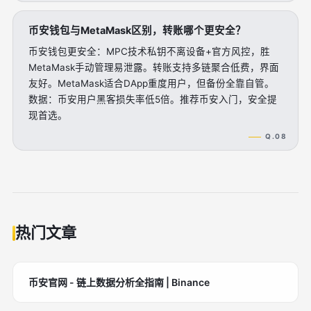
币安钱包与MetaMask区别，转账哪个更安全？
币安钱包更安全：MPC技术私钥不离设备+官方风控，胜
MetaMask手动管理易泄露。转账支持多链聚合低费，界面
友好。MetaMask适合DApp重度用户，但备份全靠自管。
数据：币安用户黑客损失率低5倍。推荐币安入门，安全提
现首选。
Q.08
热门文章
币安官网 - 链上数据分析全指南 | Binance