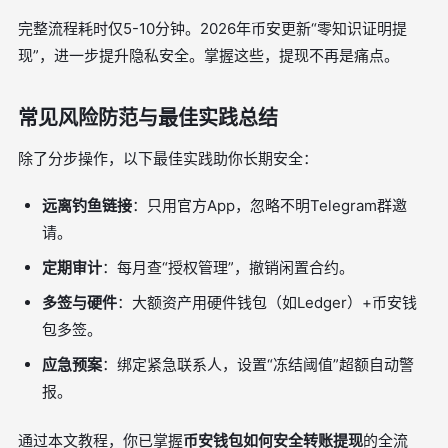
完整流程耗时仅5-10分钟。2026年币安更新“零知识证明提
现”，进一步提升隐私安全。掌握这些，提现不再是痛点。
常见风险防范与最佳实践总结
除了分步操作，以下最佳实践助你长期安全：
远离钓鱼链接
：只用官方App，忽略不明Telegram群邀
请。
定期审计
：每月查“授权管理”，撤销闲置合约。
多签与硬件
：大额资产用硬件钱包（如Ledger）+币安钱
包多签。
应急预案
：绑定紧急联系人，设置“冻结阈值”超额自动警
报。
通过本文教程，你已掌握
币安钱包如何安全转账提现
的全流