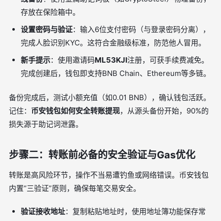
存放在保险箱中。
设置密码与验证
：输入6位支付密码（与登录密码分离），
完成人脸识别KYC。这符合金融级标准，防范他人冒用。
新手提示
：使用邀请码
ML53KJI
注册，可获手续费减免。
完成创建后，钱包即支持BNB Chain、Ethereum等多链。
备份完成后，测试小额充值（如0.01 BNB），确认钱包活跃。
记住：
币安钱包如何安全转账提现
，从源头备份开始，90%的
损失源于助记词泄露。
步骤二：转账前必备的安全验证与Gas优化
转账是高风险环节，操作不当易遭钓鱼或网络错误。币安钱包
内置“三验证”原则，确保每笔交易安全。
验证接收地址
：复制粘贴地址时，使用地址簿功能保存常