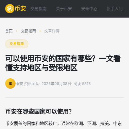
币安
交易指南
关于币安
安全中心
新手入门
首页
›
交易指南
›
文章详情
交易指南
可以使用币安的国家有哪些？一文看
懂支持地区与受限地区
B
币安 资讯团队
· 2026年06月08日
· 阅读 5618
币安在哪些国家可以使用？
币安覆盖的国家和地区较广，通常在欧洲、亚洲、拉美、中东