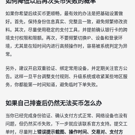
如何降低以后再次买币失败的概率
如果你希望后续买币更顺畅，最有效的办法是把基础设置做
好。首先，保持身份信息真实、完整且一致，避免频繁修改资
料。其次，尽量使用稳定的支付工具，并提前确认银行卡的跨
境支付权限和限额。再次，不要频繁切换IP、设备和登录环
境，尤其是在短时间内进行高频操作时，容易被系统判定为异
常。
另外，建议开启双重验证、绑定常用设备，并定期关注官方公
告。这样一旦平台调整支付规则、升级系统或收紧某些地区服
务，你都能第一时间知道，避免临时下单失败。
如果自己排查后仍然无法买币怎么办
当你已经完成身份验证、确认支付方式正常、网络设备也没有
问题，但仍然买币失败，下一步就应该联系官方支持。提交工
单时，尽量附上
错误提示截图、操作时间、交易对、支付方