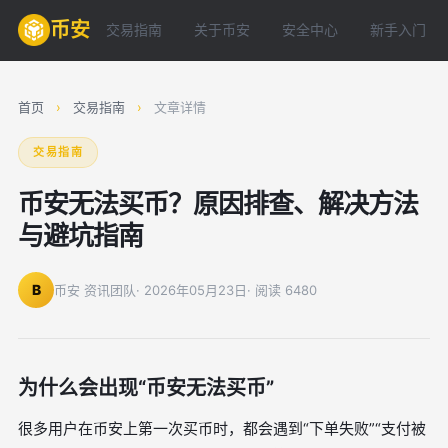
币安
交易指南
关于币安
安全中心
新手入门
首页
›
交易指南
›
文章详情
交易指南
币安无法买币？原因排查、解决方法
与避坑指南
B
币安 资讯团队
· 2026年05月23日
· 阅读 6480
为什么会出现“币安无法买币”
很多用户在币安上第一次买币时，都会遇到“下单失败”“支付被