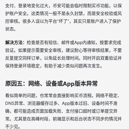
支付、登录地变化过大，币安可能会临时限制买币功能，以保
护账户安全。这类情况一般不是永久封禁，而是安全校验或风
控审核。很多人误以为平台“坏了”，其实只是账户进入了保护
状态。
解决方法：
检查是否有短信、邮件或App内通知，按要求完成
验证。如果提示需要安全审核，建议耐心等待审核结果，不要
反复提交同样订单，以免延长处理时间。同时开启双重验证并
保持登录环境稳定，有助于减少类似问题再次发生。
原因五：网络、设备或App版本异常
看似简单的问题，也常常会直接影响买币流程。网络不稳定、
DNS异常、浏览器缓存过多、App版本过旧、设备时间不准
确，都可能造成页面加载失败、支付接口超时或订单提交异
常。尤其是在高峰时段，前端显示和后台状态不同步的情况并
不少见。