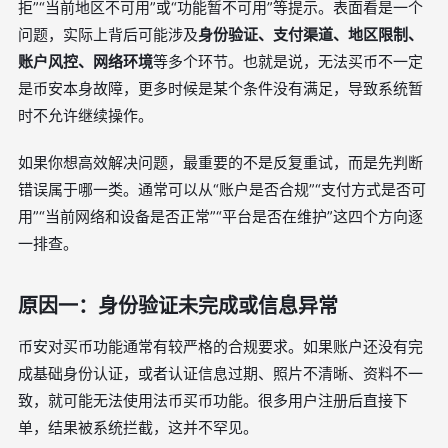
拒”“当前地区不可用”或“功能暂不可用”等提示。表面看是一个
问题，实际上背后可能涉及
身份验证、支付渠道、地区限制、
账户风控、网络环境
等多个环节。也就是说，无法买币不一定
是币安本身故障，更多时候是某个条件没有满足，导致系统暂
时不允许继续操作。
如果你想高效解决问题，最重要的不是反复重试，而是先判断
错误属于哪一类。通常可以从“账户是否合规”“支付方式是否可
用”“当前网络和设备是否正常”“平台是否在维护”这四个方向逐
一排查。
原因一：身份验证未完成或信息异常
币安对买币功能通常有较严格的合规要求。如果账户还没有完
成基础身份认证，或者认证信息过期、照片不清晰、资料不一
致，就可能无法使用法币买币功能。很多用户注册后直接下
单，结果被系统拦截，这并不罕见。