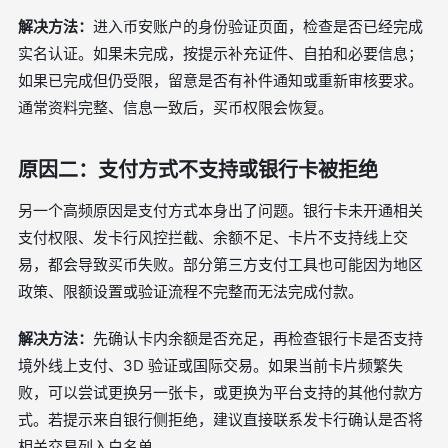
解决方法：
进入币安账户的身份验证页面，检查是否已经完成
实名认证。如果未完成，按提示补充证件、自拍和必要信息；
如果已完成但仍受限，留意是否有补件通知或重新审核要求。
通常资料完整、信息一致后，买币权限会恢复。
原因二：支付方式不支持或银行卡被拒绝
另一个高频原因是支付方式本身出了问题。银行卡未开通相关
支付权限、发卡行风控拦截、余额不足、卡片不支持线上交
易，都会导致买币失败。部分第三方支付工具也可能因为地区
政策、限额设置或验证流程不完整而无法完成付款。
解决方法：
先确认卡内余额是否充足，再检查银行卡是否支持
境外线上支付、3D 验证或国际交易。如果当前卡片频繁失
败，可以尝试更换另一张卡，或更换为平台支持的其他付款方
式。若提示来自银行侧拒绝，建议直接联系发卡行确认是否将
相关交易列入白名单。