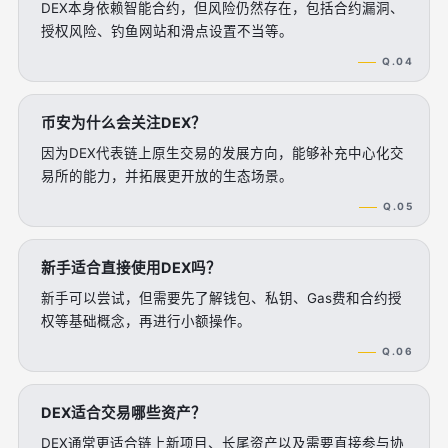
DEX本身依赖智能合约，但风险仍然存在，包括合约漏洞、
授权风险、钓鱼网站和滑点设置不当等。
Q.04
币安为什么会关注DEX？
因为DEX代表链上原生交易的发展方向，能够补充中心化交
易所的能力，并拓展更开放的生态场景。
Q.05
新手适合直接使用DEX吗？
新手可以尝试，但需要先了解钱包、私钥、Gas费和合约授
权等基础概念，再进行小额操作。
Q.06
DEX适合交易哪些资产？
DEX通常更适合链上新项目、长尾资产以及需要直接参与协