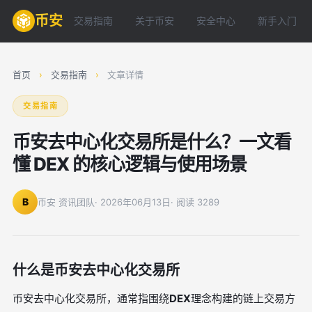
币安
交易指南
关于币安
安全中心
新手入门
首页
›
交易指南
›
文章详情
交易指南
币安去中心化交易所是什么？一文看
懂 DEX 的核心逻辑与使用场景
B
币安 资讯团队
· 2026年06月13日
· 阅读 3289
什么是币安去中心化交易所
币安去中心化交易所，通常指围绕
DEX
理念构建的链上交易方