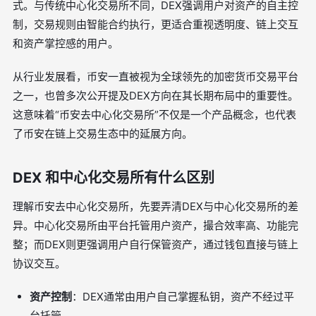
式。与传统中心化交易所不同，DEX强调用户对资产的自主控
制，交易规则由智能合约执行，更适合重视透明度、链上交互
和资产掌控感的用户。
从行业发展看，币安一直被视为全球领先的加密货币交易平台
之一，也曾多次公开提及DEX方向在其长期布局中的重要性。
这意味着“币安去中心化交易所”不仅是一个产品概念，也代表
了币安在链上交易生态中的延展方向。
DEX 和中心化交易所有什么区别
理解币安去中心化交易所，先要弄清DEX与中心化交易所的差
异。中心化交易所由平台托管用户资产，撮合效率高、功能完
整；而DEX则更强调用户自行保管资产，通过钱包直接与链上
协议交互。
资产控制
：DEX通常由用户自己掌握私钥，资产不经过平
台托管。