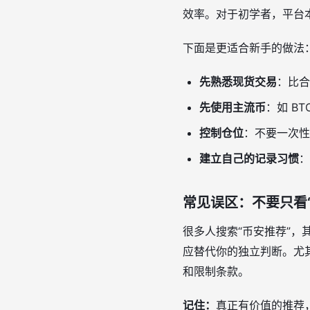
效率。对于初学者，平台
下面是更适合新手的做法
先熟悉现货交易
：比合
先使用主流币
：如 B
控制仓位
：不要一次性
建立自己的记录习惯
：
常见误区：不要只看
很多人搜索“币安推荐”
应替代你的独立判断。尤
和限制条款。
记住：
真正有价值的推荐