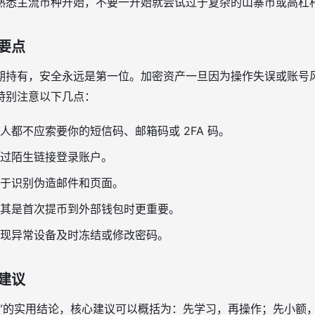
熟悉主流币种开始，不要一开始就尝试过于复杂的山寨币或高杠
要点
期持有，安全永远是第一位。加密资产一旦因为操作失误或账号
特别注意以下几点：
人都不应索要你的短信码、邮箱码或 2FA 码。
过陌生链接登录账户。
于识别伪造邮件和页面。
其是首次提币到外部钱包时更重要。
现异常设备及时冻结或修改密码。
建议
荐”的实用结论，核心建议可以概括为：先学习，再操作；先小额