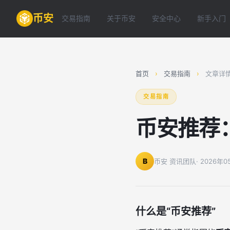
币安
交易指南
关于币安
安全中心
新手入门
首页
›
交易指南
›
文章详
交易指南
币安推荐
B
币安 资讯团队
· 2026年
什么是“币安推荐”