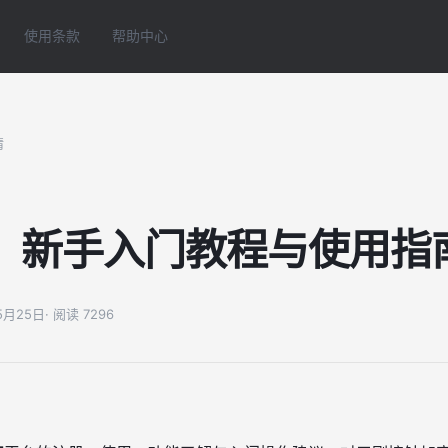
使用条款
帮助中心
情
：新手入门教程与使用指
05月25日
· 阅读 7296