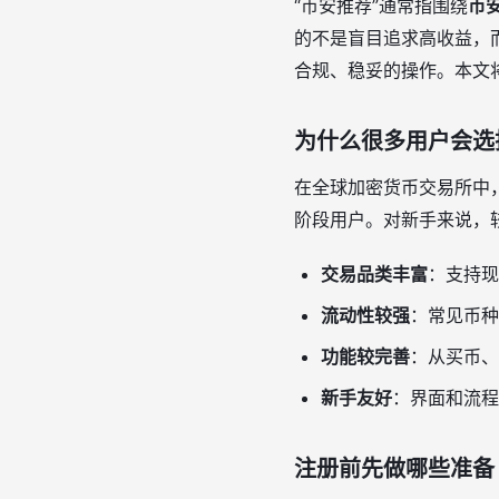
“币安推荐”通常指围绕
币
的不是盲目追求高收益，
合规、稳妥的操作。本文
为什么很多用户会选
在全球加密货币交易所中
阶段用户。对新手来说，
交易品类丰富
：支持现
流动性较强
：常见币种
功能较完善
：从买币、
新手友好
：界面和流程
注册前先做哪些准备