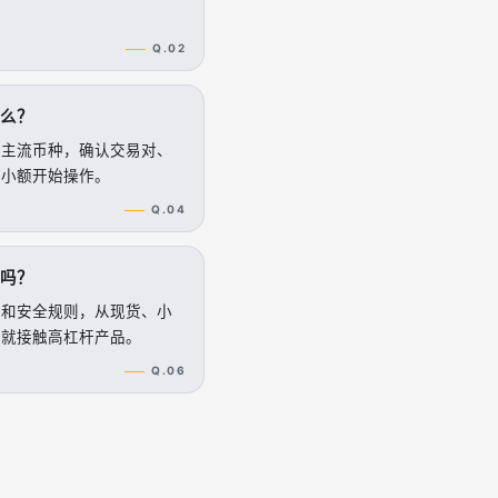
Q.02
么？
择主流币种，确认交易对、
从小额开始操作。
Q.04
吗？
识和安全规则，从现货、小
始就接触高杠杆产品。
Q.06