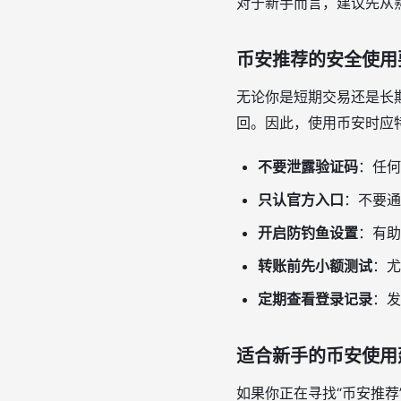
对于新手而言，建议先从
币安推荐的安全使用
无论你是短期交易还是长
回。因此，使用币安时应
不要泄露验证码
：任何
只认官方入口
：不要通
开启防钓鱼设置
：有助
转账前先小额测试
：尤
定期查看登录记录
：发
适合新手的币安使用
如果你正在寻找“币安推