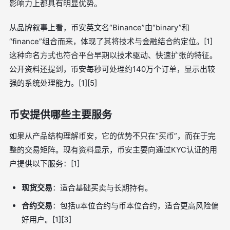
影响力上都具有明显优势。
从品牌叙事上看，币安英文名“Binance”由“binary”和
“finance”组合而来，体现了其将技术与金融结合的定位。[1]
这种命名方式也符合平台早期以技术驱动、快速扩张的特征。
公开资料还提到，币安每秒可处理约140万个订单，显示出较
强的系统处理能力。[1][5]
币安提供哪些主要服务
如果从产品结构理解币安，它的优势不只在“买币”，而在于完
整的交易矩阵。现有资料显示，币安主要向通过KYC认证的用
户提供以下服务：[1]
现货交易
：适合基础买卖与长期持有。
合约交易
：包括u本位合约与币本位合约，适合更高风险偏
好用户。[1][3]