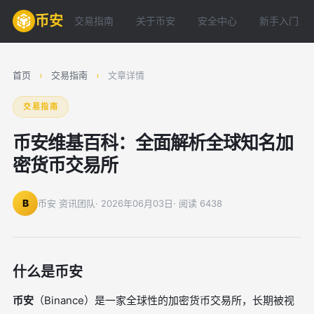
币安
交易指南
关于币安
安全中心
新手入门
首页
›
交易指南
›
文章详情
交易指南
币安维基百科：全面解析全球知名加
密货币交易所
B
币安 资讯团队
· 2026年06月03日
· 阅读 6438
什么是币安
币安
（Binance）是一家全球性的加密货币交易所，长期被视