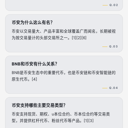
Q.02
币安为什么这么有名？
币安以交易量大、产品丰富和全球覆盖广而闻名，长期被视
为按交易量计的头部交易所之一。[1][2][6]
Q.03
BNB和币安有什么关系？
BNB是币安生态中的重要代币，也是币安链和币安智能链的
原生代币。[4]
Q.04
币安支持哪些主要交易类型？
币安支持现货、期权、u本位合约、币本位合约等交易类
型，并提供杠杆代币、粉丝代币等产品。[1][3]