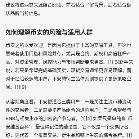
建议将这两类来源结合阅读：前者适合了解背景，后者适合确
认品牌当前信息。
如何理解币安的风险与适用人群
币安之所以受欢迎，是因为它提供了丰富的交易工具，但这也
意味着使用门槛和风险并存。尤其是合约、期权和高倍杠杆产
品，对资金管理、风控能力与市场判断要求更高。[1] 对新手来
说，若只是希望完成基础买卖，现货交易通常更容易理解；而
对于经验较多的用户，币安的衍生品体系则提供了更多策略空
间。[1][9]
从客观角度看，币安更适合三类用户：一是关注主流币种流动
性的交易者；二是需要多产品组合的进阶用户；三是希望参与
BNB与相关生态的加密资产参与者。[1][4] 如果只是单纯查“币
安维基百科”，最值得记住的结论是：它不仅是一个交易所名
称，更代表一个覆盖交易、衍生品和链上生态的综合品牌。[1]