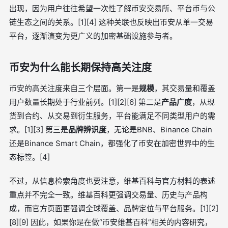
出现，因为用户往往希望一次性了解币安交易所、平台币与公
链生态之间的关系。[1][4] 这种关联也反映出币安从单一交易
平台，逐渐演变为更广义的加密基础设施参与者。
币安为什么能长期保持高关注度
币安的高关注度来自三个层面。第一是
规模
，其交易量和覆盖
用户数量长期处于行业前列。[1][2][6] 第二是
产品广度
，从现
货到合约、从交易到衍生服务，平台能满足不同类型用户的需
求。[1][3] 第三是
品牌辨识度
，无论是BNB、Binance Chain
还是Binance Smart Chain，都强化了币安在加密世界中的生
态标签。[4]
不过，从信息检索角度也要注意，维基百科与官方材料的表述
重点并不完全一致。维基百科更强调交易量、历史与产品构
成，而官方页面更强调全球覆盖、品牌定位与平台服务。[1][2]
[8][9] 因此，如果你是在做“币安维基百科”相关的内容研究，