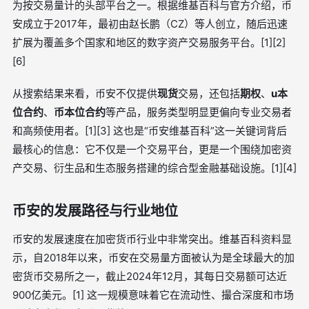
为按交易量计的头部平台之一。根据维基百科与官方介绍，币
安成立于2017年，最初由赵长鹏（CZ）等人创立，随后迅速
扩展为覆盖多个国家和地区的数字资产交易服务平台。[1][2]
[6]
从搜索结果来看，币安不仅提供
现货
交易，还包括
期权
、
u本
位合约
、
币本位合约
等产品，服务类型明显更偏向专业交易者
和高频使用者。[1][3] 这也是“币安维基百科”这一关键词背后
最核心的信息：它不仅是一个交易平台，更是一个围绕加密资
产交易、衍生品和生态服务搭建的综合型金融基础设施。[1][4]
币安的发展路径与行业地位
币安的发展速度在加密货币行业中非常突出。维基百科资料显
示，自2018年以来，币安在交易量方面被认为是全球最大的加
密货币交易所之一，截止2024年12月，其每日交易额可达近
900亿美元。[1] 这一规模意味着它在流动性、撮合深度和市场