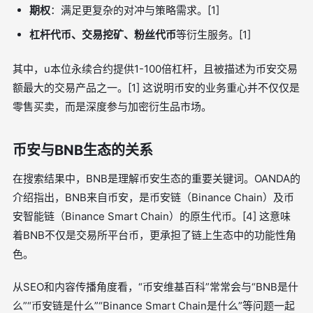
期权
：满足更复杂的对冲与策略需求。[1]
杠杆代币、交易挖矿、粉丝代币
等衍生服务。[1]
其中，u本位永续合约提供1-100倍杠杆，且被描述为币安交易
额最大的交易产品之一。[1] 这说明币安的业务重心并不仅仅是
零售买卖，而是深度参与加密衍生品市场。
币安与BNB生态的关系
在搜索结果中，BNB是理解币安生态的重要关键词。OANDA的
介绍指出，BNB来自币安，是币安链（Binance Chain）及币
安智能链（Binance Smart Chain）的原生代币。[4] 这意味
着BNB不仅是交易所平台币，更承担了链上生态中的功能性角
色。
从SEO和内容传播角度看，“币安维基百科”常常会与“BNB是什
么”“币安链是什么”“Binance Smart Chain是什么”等问题一起