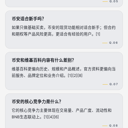
Q.05
币安适合新手吗？
如果只做基础买卖，币安的现货功能相对适合新手；但合约
和期权等产品风险更高，更适合有经验的用户。[1]
Q.06
币安和维基百科内容有什么差别？
维基百科更偏向历史、规模和产品概述，官方资料更偏向当
前服务、品牌定位和业务介绍。[1][2][8]
Q.07
币安的核心竞争力是什么？
它的核心竞争力主要体现在交易量、产品广度、流动性和
BNB生态联动上。[1][4][6]
Q.08