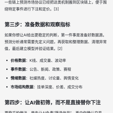
一些链上预测市场协议已经把这类机制搬到区块链上，便于围
绕特定事件进行下注和定价。[3]
第三步：准备数据和观察指标
如果你想让AI给出更稳定的判断，第一件事是准备好数据源。
预测分析通常需要先定义问题，再获取和整理数据、清理异常
值，最后建立模型并验证结果。[2]
价格数据
：K线、成交量、波动率
事件数据
：公告、新闻、政策、赛程
情绪数据
：社媒热度、讨论量、舆情变化
市场结构数据
：挂单深度、价差、成交分布
第四步：让AI做初筛，而不是直接替你下注
更稳妥的做法，是先让AI负责“筛选信号”，再由你确认交易。