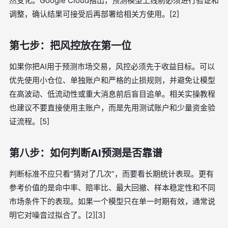
然变化。Google Cloud指出，预测模型上线前必须进行验证和
调整，确认结果可接受后再部署给相关方使用。[2]
第七步：把风控放在第一位
如果你把AI用于预测市场交易，风控必须先于收益目标。可以
优先使用小仓位、单独账户和严格的止损规则，并避免让模型
在高波动、低流动性或重大消息前后盲目追单。相关实操教程
也建议不要直接使用主账户，而是先用测试账户和少量资金验
证流程。[5]
第八步：如何判断AI预测是否靠谱
判断标准不应只看“猜对了几次”，而要看长期统计表现。更有
参考价值的是命中率、赔率比、最大回撤、样本稳定性和不同
市场条件下的表现。如果一个模型只在单一时期有效，通常说
明它对噪音过拟合了。[2][3]