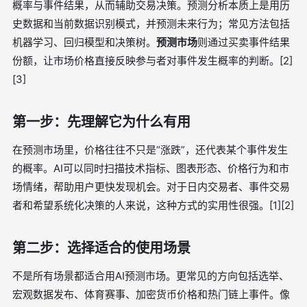
概率与事件结果，从而辅助交易决策。预测分析本质上是用历
史数据和当前数据识别模式，并预测未来行为；常见方法包括
机器学习、回归模型和决策树。
预测市场
则通过买卖事件结果
份额，让市场价格直接反映参与者对事件发生概率的判断。[2]
[3]
第一步：先理解它为什么有用
在预测市场里，价格往往不只是“涨跌”，还代表某个事件发生
的概率。AI可以同时扫描技术指标、图表形态、价格行为和市
场情绪，帮助用户更快发现机会。对于日内交易者、事件交易
者和希望系统化决策的人来说，这种方式的实用性很强。[1][2]
第二步：选择适合的使用场景
不是所有场景都适合用AI预测市场。更常见的方向包括选举、
宏观数据发布、体育赛事、加密货币价格和热门链上事件。像