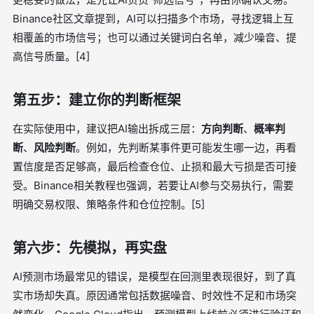
Binance社区文章提到，AI可以扫描多个市场，寻找逻辑上互
相覆盖的市场信号；也可以通过关键词白名单，减少噪音、提
高信号质量。[4]
第五步：建立你的判断框架
在实际使用中，建议把AI输出拆成三层：
方向判断
、
概率判
断
、
风险判断
。例如，先判断某事件更可能发生哪一边，再看
置信度是否足够高，最后检查仓位、止损和最大亏损是否可接
受。Binance相关教程也强调，若要让AI参与交易执行，需要
明确交易权限、策略条件和仓位控制。[5]
第六步：先模拟，再实盘
AI预测市场最常见的错误，是模型在回测里表现很好，到了真
实市场却失真。原因通常包括数据噪音、时效性不足和市场突