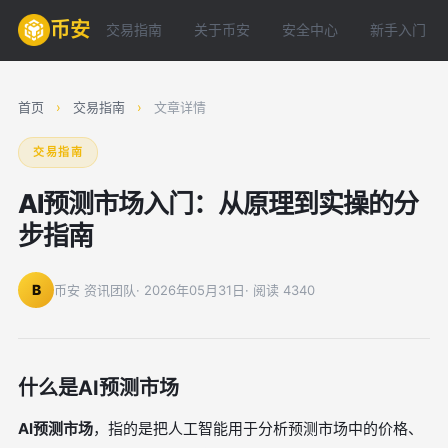
币安
交易指南
关于币安
安全中心
新手入门
首页
›
交易指南
›
文章详情
交易指南
AI预测市场入门：从原理到实操的分
步指南
B
币安 资讯团队
· 2026年05月31日
· 阅读 4340
什么是AI预测市场
AI预测市场
，指的是把人工智能用于分析预测市场中的价格、